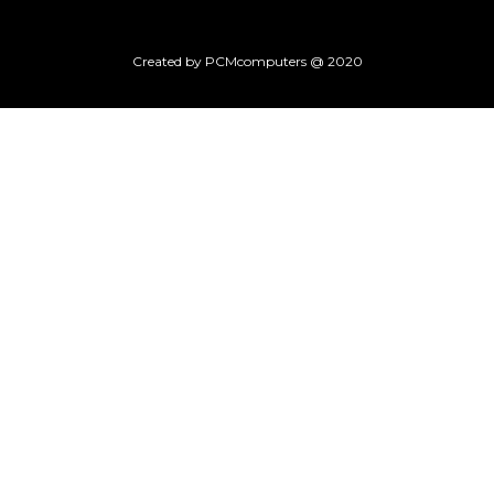
Created by PCMcomputers @ 2020